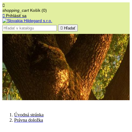

shopping_cart
Košík
(0)

Prihlásiť sa

Hľadať
Úvodná stránka
Právna doložka